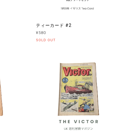
ティーカード #2
¥580
SOLD OUT