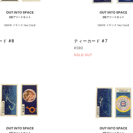
ド #8
ティーカード #7
¥580
SOLD OUT