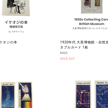
イケオジの本
1920年代 大英博物館・自然
タブルカード 1枚
¥900
SOLD OUT