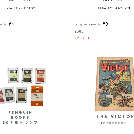
ド #4
ティーカード #3
¥580
SOLD OUT