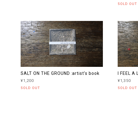
SOLD OUT
SALT ON THE GROUND :artist’s book
I FEEL A 
¥1,200
¥1,350
SOLD OUT
SOLD OUT
プライバシーポリシー
特定商取引法に基づく表