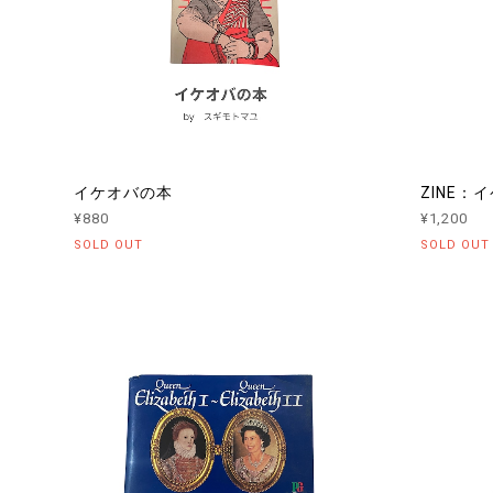
イケオバの本
ZINE：
¥880
¥1,200
SOLD OUT
SOLD OUT