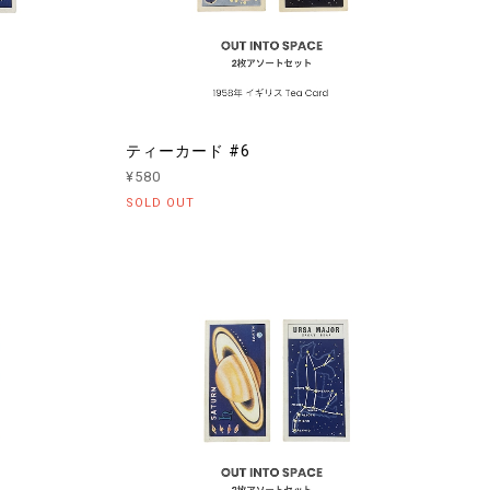
ティーカード #6
¥580
SOLD OUT