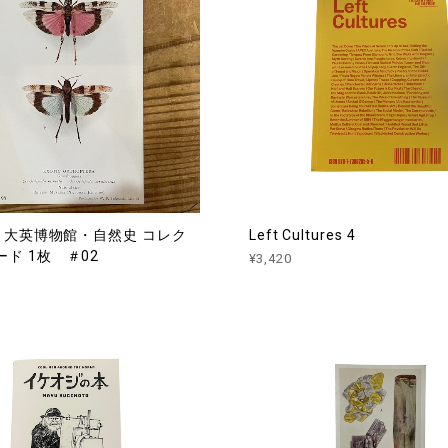
代 大英博物館・自然史 コレク
Left Cultures 4
ド 1枚 ＃02
¥3,420