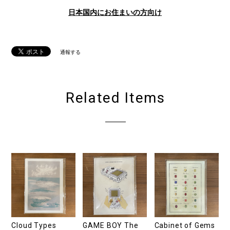
日本国内にお住まいの方向け
通報する
Related Items
Cloud Types
GAME BOY The
Cabinet of Gems