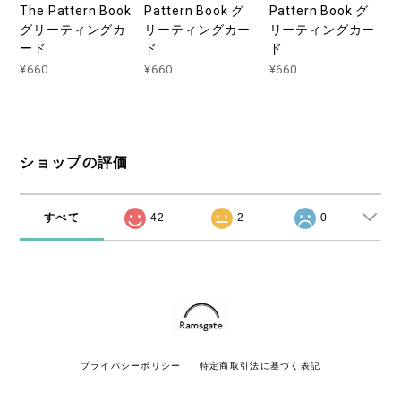
The Pattern Book
Pattern Book グ
Pattern Book グ
グリーティングカ
リーティングカー
リーティングカー
ード
ド
ド
¥660
¥660
¥660
ショップの評価
すべて
42
2
0
プライバシーポリシー
特定商取引法に基づく表記