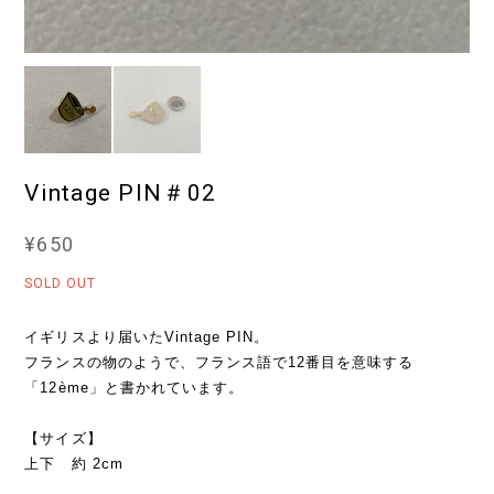
Vintage PIN＃02
¥650
SOLD OUT
イギリスより届いたVintage PIN。
フランスの物のようで、フランス語で12番目を意味する
「12ème」と書かれています。
【サイズ】
上下 約 2cm