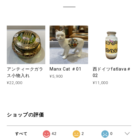
アンティークガラ
Manx Cat ＃01
西ドイツfatlava＃
ス小物入れ
02
¥5,900
¥22,000
¥11,000
ショップの評価
すべて
42
2
0