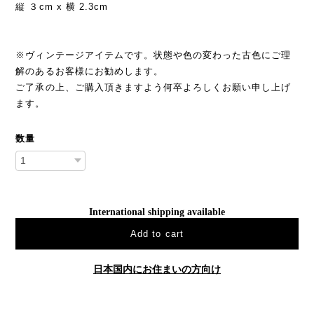
縦 ３cm x 横 2.3cm
※ヴィンテージアイテムです。状態や色の変わった古色にご理
解のあるお客様にお勧めします。
ご了承の上、ご購入頂きますよう何卒よろしくお願い申し上げ
ます。
数量
International shipping available
Add to cart
日本国内にお住まいの方向け