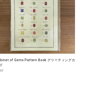
abinet of Gems Pattern Book グリーティングカ
ード
60