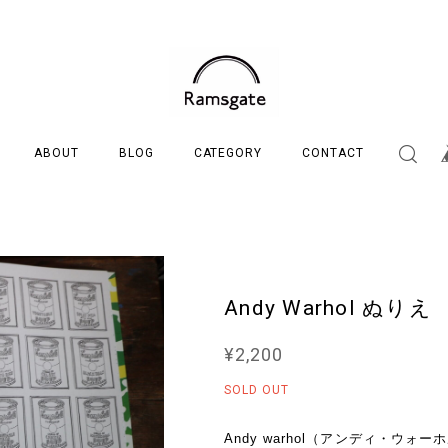
ABOUT
BLOG
CATEGORY
CONTACT
Andy Warhol ぬりえ
¥2,200
SOLD OUT
Andy warhol（アンディ・ウォ