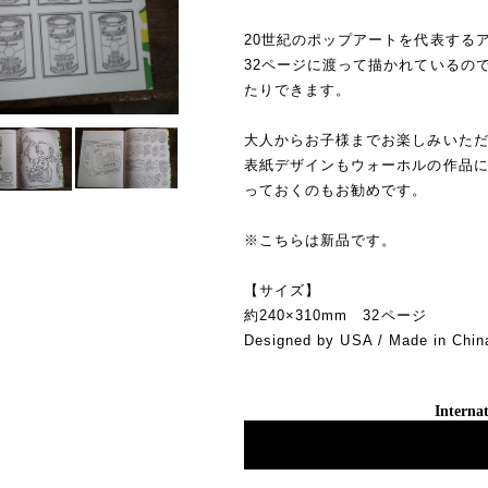
20世紀のポップアートを代表する
32ページに渡って描かれているの
たりできます。
大人からお子様までお楽しみいた
表紙デザインもウォーホルの作品
っておくのもお勧めです。
※こちらは新品です。
【サイズ】
約240×310mm 32ページ
Designed by USA / Made in Chin
Internat