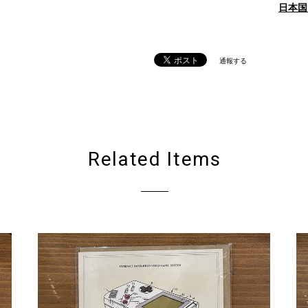
日本国
通報する
Related Items