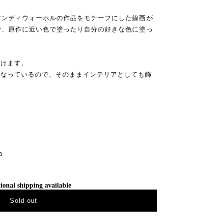
アンディウォーホルの作品をモチーフにした線画が
で、原作に近い色で塗ったり自分の好きな色に塗っ
だけます。
になっているので、そのままインテリアとしても飾
a
ional shipping available
Sold out