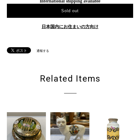
International shipping available
Sold out
日本国内にお住まいの方向け
通報する
Related Items