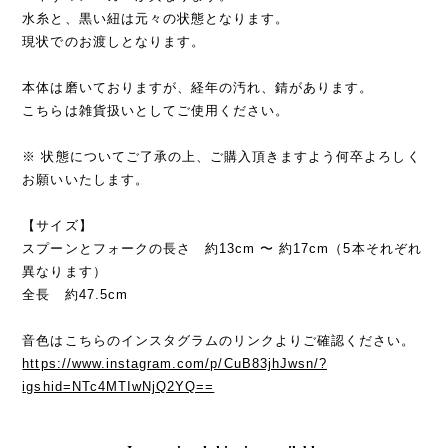
水糸と、黒い紐は元々の状態となります。
現状でのお渡しとなります。
本体は磨いておりますが、経年の汚れ、錆があります。
こちらは雑貨扱いとしてご使用ください。
※ 状態についてご了承の上、ご購入頂きますよう何卒よろしく
お願いいたします。
【サイズ】
スプーンとフォークの長さ 約13cm 〜 約17cm（5本それぞれ
異なります）
全長 約47.5cm
音色はこちらのインスタグラムのリンクよりご確認ください。
https://www.instagram.com/p/CuB83jhJwsn/?
igshid=NTc4MTIwNjQ2YQ==