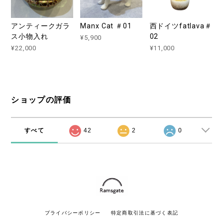
アンティークガラ
Manx Cat ＃01
西ドイツfatlava＃
ス小物入れ
02
¥5,900
¥22,000
¥11,000
ショップの評価
すべて
42
2
0
プライバシーポリシー
特定商取引法に基づく表記