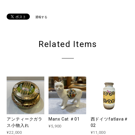
通報する
Related Items
アンティークガラ
Manx Cat ＃01
西ドイツfatlava＃
ス小物入れ
02
¥5,900
¥22,000
¥11,000