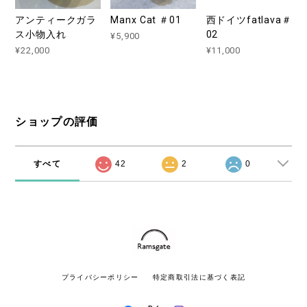
アンティークガラ
Manx Cat ＃01
西ドイツfatlava＃
ス小物入れ
02
¥5,900
¥22,000
¥11,000
ショップの評価
すべて
42
2
0
プライバシーポリシー
特定商取引法に基づく表記